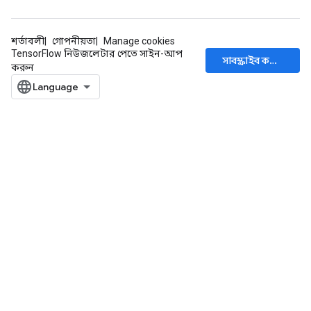
শর্তাবলী
গোপনীয়তা
Manage cookies
TensorFlow নিউজলেটার পেতে সাইন-আপ
সাবস্ক্রাইব করুন
করুন
x