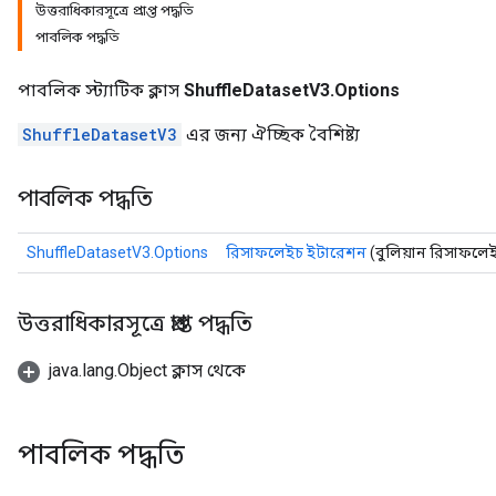
উত্তরাধিকারসূত্রে প্রাপ্ত পদ্ধতি
পাবলিক পদ্ধতি
পাবলিক স্ট্যাটিক ক্লাস
ShuffleDatasetV3.Options
ShuffleDatasetV3
এর জন্য ঐচ্ছিক বৈশিষ্ট্য
পাবলিক পদ্ধতি
ShuffleDatasetV3.Options
রিসাফলেইচ ইটারেশন
(বুলিয়ান রিসাফলে
উত্তরাধিকারসূত্রে প্রাপ্ত পদ্ধতি
java.lang.Object ক্লাস থেকে
পাবলিক পদ্ধতি