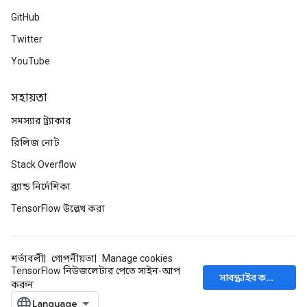
GitHub
Twitter
YouTube
সহায়তা
সমস্যার ট্র্যাকার
রিলিজ নোট
Stack Overflow
ব্র্যান্ড নির্দেশিকা
TensorFlow উল্লেখ করা
শর্তাবলী
গোপনীয়তা
Manage cookies
TensorFlow নিউজলেটার পেতে সাইন-আপ
সাবস্ক্রাইব করুন
করুন