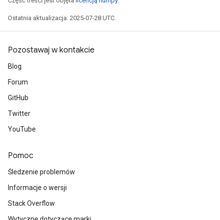
Część treści jest objęta
licencją numpy
.
Ostatnia aktualizacja: 2025-07-28 UTC.
Pozostawaj w kontakcie
Blog
Forum
GitHub
Twitter
YouTube
Pomoc
Śledzenie problemów
Informacje o wersji
Stack Overflow
Wytyczne dotyczące marki