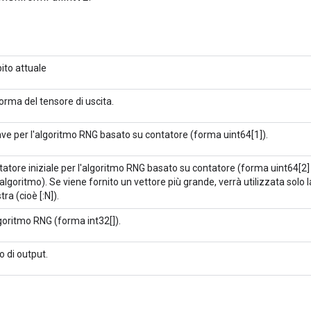
ito attuale
orma del tensore di uscita.
ve per l'algoritmo RNG basato su contatore (forma uint64[1]).
atore iniziale per l'algoritmo RNG basato su contatore (forma uint64[2]
'algoritmo). Se viene fornito un vettore più grande, verrà utilizzata solo
stra (cioè [:N]).
goritmo RNG (forma int32[]).
ipo di output.