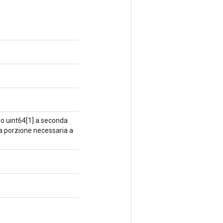
 o uint64[1] a seconda
 la porzione necessaria a