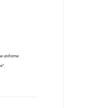
ne uniforme.
e".