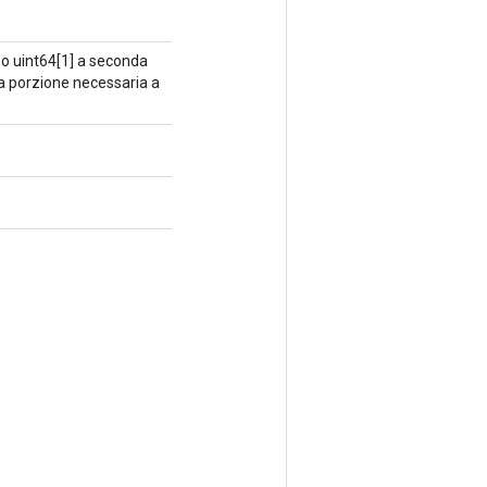
 o uint64[1] a seconda
 la porzione necessaria a