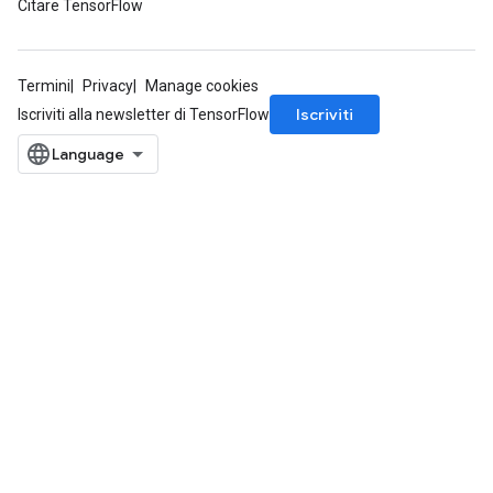
Citare TensorFlow
Termini
Privacy
Manage cookies
Iscriviti
Iscriviti alla newsletter di TensorFlow