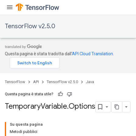
TensorFlow v2.5.0
Questa pagina è stata tradotta dall'
API Cloud Translation
.
TensorFlow
API
TensorFlow v2.5.0
Java
Questa pagina è stata utile?
Temporary
Variable
.
Options
Su questa pagina
Metodi pubblici