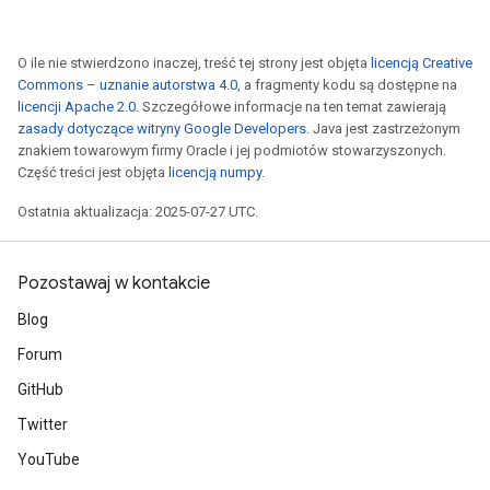
O ile nie stwierdzono inaczej, treść tej strony jest objęta
licencją Creative
Commons – uznanie autorstwa 4.0
, a fragmenty kodu są dostępne na
licencji Apache 2.0
. Szczegółowe informacje na ten temat zawierają
zasady dotyczące witryny Google Developers
. Java jest zastrzeżonym
znakiem towarowym firmy Oracle i jej podmiotów stowarzyszonych.
Część treści jest objęta
licencją numpy
.
Ostatnia aktualizacja: 2025-07-27 UTC.
Pozostawaj w kontakcie
Blog
Forum
GitHub
Twitter
YouTube