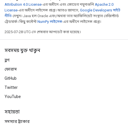
Attribution 4.0 License
-এর অধীনে এবং কোডের নমুনাগুলি
Apache 2.0
License
-এর অধীনে লাইসেন্স প্রাপ্ত। আরও জানতে,
Google Developers সাইট
নীতি
দেখুন। Java হল Oracle এবং/অথবা তার অ্যাফিলিয়েট সংস্থার রেজিস্টার্ড
ট্রেডমার্ক। কিছু কন্টেন্ট
NumPy লাইসেন্স
-এর অধীনে লাইসেন্স প্রাপ্ত।
2025-07-28 UTC-তে শেষবার আপডেট করা হয়েছে।
সবসময় যুক্ত থাকুন
ব্লগ
ফোরাম
GitHub
Twitter
YouTube
সহায়তা
সমস্যার ট্র্যাকার