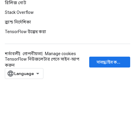
রিলিজ নোট
Stack Overflow
ব্র্যান্ড নির্দেশিকা
TensorFlow উল্লেখ করা
শর্তাবলী
গোপনীয়তা
Manage cookies
TensorFlow নিউজলেটার পেতে সাইন-আপ
সাবস্ক্রাইব করুন
করুন