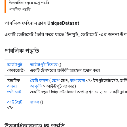
উত্তরাধিকারসূত্রে প্রাপ্ত পদ্ধতি
পাবলিক পদ্ধতি
পাবলিক ফাইনাল ক্লাস
UniqueDataset
একটি ডেটাসেট তৈরি করে যাতে `ইনপুট_ডেটাসেট`-এর অনন্য উপা
পাবলিক পদ্ধতি
আউটপুট
আউটপুট হিসাবে
()
<অবজেক্ট>
একটি টেনসরের প্রতীকী হ্যান্ডেল প্রদান করে।
স্ট্যাটিক
তৈরি করুন
(
স্কোপ
স্কোপ,
অপারেন্ড
<?> ইনপুটডেটাসেট, তাল
অনন্য
আকৃতি
> আউটপুট আকার)
ডেটাসেট
একটি নতুন UniqueDataset অপারেশন মোড়ানো একটি ক্লাস 
আউটপুট
হাতল
()
<?>
উত্তরাধিকারসূত্রে প্রাপ্ত পদ্ধতি