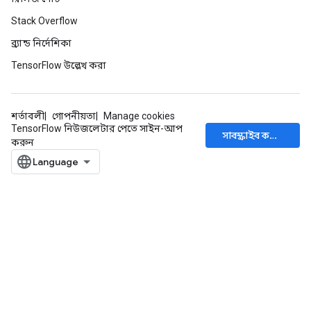
Stack Overflow
ব্র্যান্ড নির্দেশিকা
TensorFlow উল্লেখ করা
শর্তাবলী
গোপনীয়তা
Manage cookies
TensorFlow নিউজলেটার পেতে সাইন-আপ
সাবস্ক্রাইব করুন
করুন