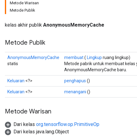
Metode Warisan
Metode Publik
rs
kelas akhir publik
AnonymousMemoryCache
Metode Publik
AnonymousMemoryCache
membuat
(
Lingkup
ruang lingkup)
statis
Metode pabrik untuk membuat kelas
AnonymousMemoryCache baru.
Keluaran
<?>
penghapus
()
Keluaran
<?>
menangani
()
Metode Warisan
Dari kelas
org.tensorflow.op.PrimitiveOp
Dari kelas java.lang.Object