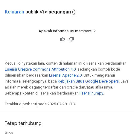
Keluaran
publik <?>
pegangan
()
Apakah informasi ini membantu?
Kecuali dinyatakan lain, konten di halaman ini dilisensikan berdasarkan
Lisensi Creative Commons Attribution 4.0
, sedangkan contoh kode
dilisensikan berdasarkan
Lisensi Apache 2.0
. Untuk mengetahui
informasi selengkapnya, baca
Kebijakan Situs Google Developers
. Java
adalah merek dagang terdaftar dari Oracle dan/atau afiliasinya.
t
Beberapa konten dilisensikan berdasarkan
lisensi numpy
.
Terakhir diperbarui pada 2025-07-28 UTC.
Tetap terhubung
source
Blog