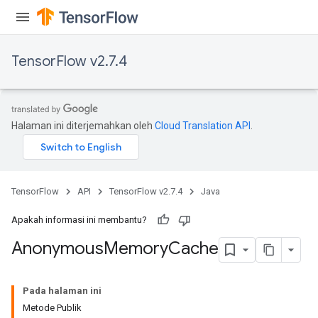
TensorFlow v2.7.4
Halaman ini diterjemahkan oleh
Cloud Translation API
.
TensorFlow
API
TensorFlow v2.7.4
Java
Apakah informasi ini membantu?
Anonymous
Memory
Cache
Pada halaman ini
Metode Publik