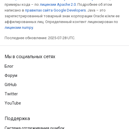
примеры кода – по
лицензии Apache 2.0
. Подробнее об этом
написано в
правилах сайта Google Developers
. Java – это
зарегистрированный товарный знак корпорации Oracle и/или ее
аффилированных лиц. Определенный контент лицензирован по
лицензии numpy
.
Последнее обновление: 2025-07-28 UTC.
Мы в социальных сетях
Блог
Форум
GitHub
Twitter
YouTube
Поддержка
Система отслеживания ошибок