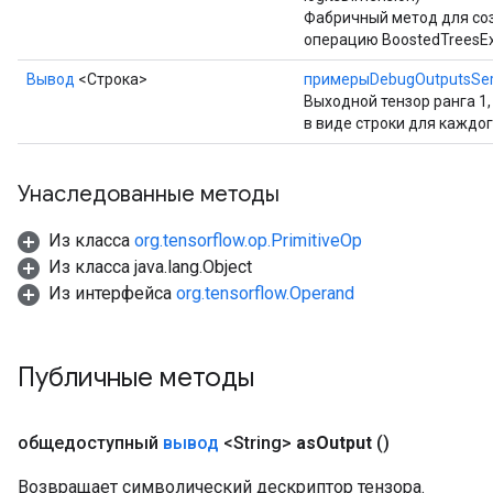
Фабричный метод для со
операцию BoostedTreesE
Вывод
<Строка>
примерыDebugOutputsSeri
Выходной тензор ранга 1
в виде строки для каждо
Унаследованные методы
Из класса
org.tensorflow.op.PrimitiveOp
Из класса java.lang.Object
Из интерфейса
org.tensorflow.Operand
Публичные методы
общедоступный
вывод
<String>
as
Output
()
Возвращает символический дескриптор тензора.