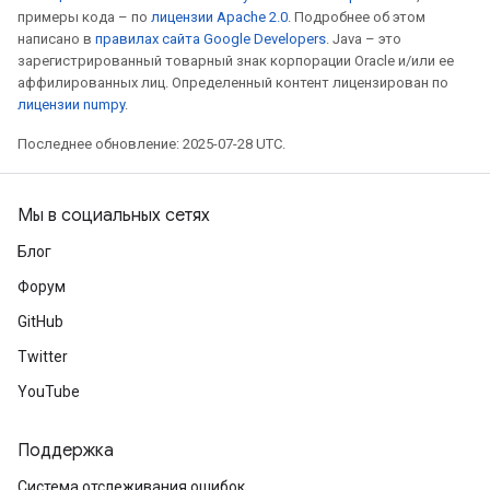
примеры кода – по
лицензии Apache 2.0
. Подробнее об этом
написано в
правилах сайта Google Developers
. Java – это
зарегистрированный товарный знак корпорации Oracle и/или ее
аффилированных лиц. Определенный контент лицензирован по
лицензии numpy
.
Последнее обновление: 2025-07-28 UTC.
Мы в социальных сетях
Блог
Форум
GitHub
Twitter
YouTube
Поддержка
Система отслеживания ошибок