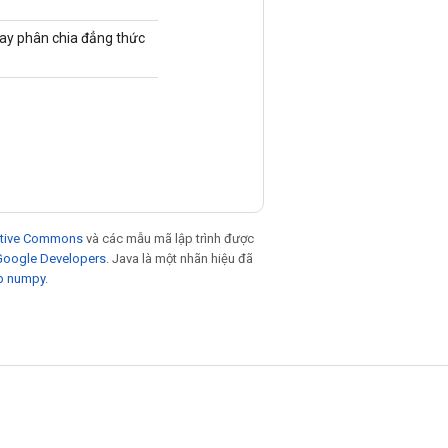
hay phân chia đẳng thức
eative Commons
và các mẫu mã lập trình được
 Google Developers
. Java là một nhãn hiệu đã
p numpy
.