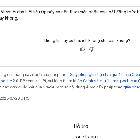
ột chuỗi cho biết liệu Op này có nên thực hiện phân chia bất đẳng thức 
ay không.
Thông tin này có hữu ích không cho bạn không?
 dung của trang này được cấp phép theo
Giấy phép ghi nhận tác giả 4.0 của Cr
Apache 2.0
. Để xem chi tiết, vui lòng tham khảo
Chính sách trên trang web của
 các đơn vị liên kết của Oracle. Một số nội dung được cấp phép theo
giấy phé
 2025-07-28 UTC.
Hỗ trợ
Issue tracker