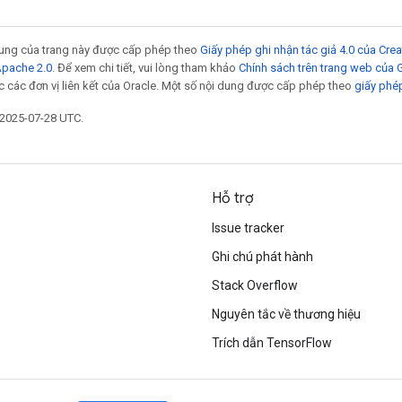
 dung của trang này được cấp phép theo
Giấy phép ghi nhận tác giả 4.0 của Cr
Apache 2.0
. Để xem chi tiết, vui lòng tham khảo
Chính sách trên trang web của
 các đơn vị liên kết của Oracle. Một số nội dung được cấp phép theo
giấy phé
 2025-07-28 UTC.
Hỗ trợ
Issue tracker
Ghi chú phát hành
Stack Overflow
Nguyên tắc về thương hiệu
Trích dẫn TensorFlow