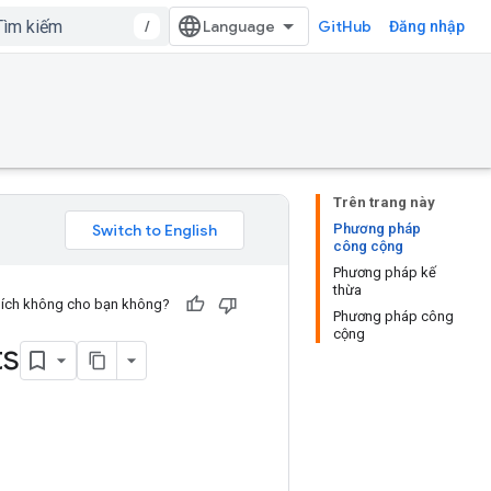
/
GitHub
Đăng nhập
Trên trang này
Phương pháp
công cộng
Phương pháp kế
thừa
u ích không cho bạn không?
Phương pháp công
cộng
s