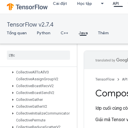
Cài đặt
Học tập
API
CSRSparseMatrixToSparseTensor
CSVDataset
CSVDatasetV2
TensorFlow v2.7.4
CTCLossV2
CacheDatasetV2
Tổng quan
Python
C++
Java
Thêm
CheckNumericsV2
Choose
Fastest
Dataset
Clip
By
Value
Collate
TPUEmbedding
Memory
Collective
All
To
All
V2
Collective
All
To
All
V3
Collective
Assign
Group
V2
TensorFlow
API
Collective
Bcast
Recv
V2
Compos
Collective
Bcast
Send
V2
Collective
Gather
Collective
Gather
V2
lớp cuối cùng c
Collective
Initialize
Communicator
Giải mã Tensor v
Collective
Permute
Collective
Reduce
Scatter
V2