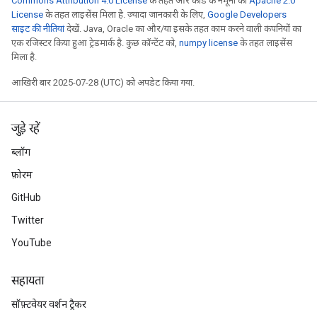
Commons Attribution 4.0 License
के तहत और कोड के नमूनों को
Apache 2.0
License
के तहत लाइसेंस मिला है. ज़्यादा जानकारी के लिए,
Google Developers
साइट की नीतियां
देखें. Java, Oracle का और/या इसके तहत काम करने वाली कंपनियों का
एक रजिस्टर किया हुआ ट्रेडमार्क है. कुछ कॉन्टेंट को,
numpy license
के तहत लाइसेंस
मिला है.
आखिरी बार 2025-07-28 (UTC) को अपडेट किया गया.
जुड़े रहें
ब्लॉग
फ़ोरम
GitHub
Twitter
YouTube
सहायता
सॉफ़्टवेयर वर्शन ट्रैकर