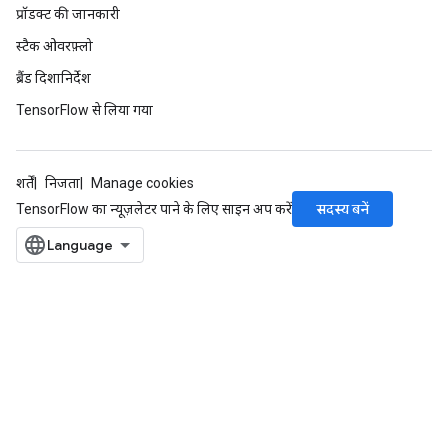
प्रॉडक्ट की जानकारी
स्टैक ओवरफ़्लो
ब्रैंड दिशानिर्देश
TensorFlow से लिया गया
शर्तें
निजता
Manage cookies
सदस्य बनें
TensorFlow का न्यूज़लेटर पाने के लिए साइन अप करें