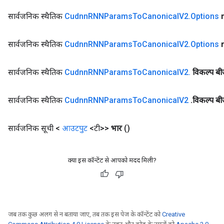
सार्वजनिक स्थैतिक
Cudnn
RNNParams
To
Canonical
V2
.
Options
सार्वजनिक स्थैतिक
Cudnn
RNNParams
To
Canonical
V2
.
Options
सार्वजनिक स्थैतिक
Cudnn
RNNParams
To
Canonical
V2
.
विकल्प ब
सार्वजनिक स्थैतिक
Cudnn
RNNParams
To
Canonical
V2
.
विकल्प ब
सार्वजनिक सूची <
आउटपुट
<टी>>
भार
()
क्या इस कॉन्टेंट से आपको मदद मिली?
जब तक कुछ अलग से न बताया जाए, तब तक इस पेज के कॉन्टेंट को
Creative