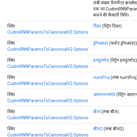
लंबी संख्या पैरामीटर बायसेस
एक नए CudnnRNNParam
बनाने की फ़ैक्टरी विधि।
स्थिर
दिशा
(स्ट्रिंग दिशा)
CudnnRNNParamsToCanonicalV2.Options
ryTensorBatch
स्थिर
ड्रॉपआउट
(फ्लोट ड्रॉपआउट)
CudnnRNNParamsToCanonicalV2.Options
स्थिर
इनपुटमोड
(स्ट्रिंग इनपुटमोड)
CudnnRNNParamsToCanonicalV2.Options
स्थिर
numProj
(लंबा numProj
CudnnRNNParamsToCanonicalV2.Options
स्थिर
आरएनएनमोड
(स्ट्रिंग आर
CudnnRNNParamsToCanonicalV2.Options
rBatch
स्थिर
बीज
(लंबा बीज)
CudnnRNNParamsToCanonicalV2.Options
स्थिर
बीज2
(लंबा बीज2)
Batch
CudnnRNNParamsToCanonicalV2.Options