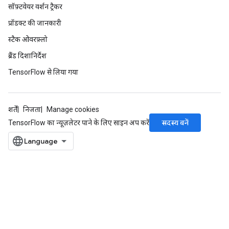
सॉफ़्टवेयर वर्शन ट्रैकर
प्रॉडक्ट की जानकारी
स्टैक ओवरफ़्लो
ब्रैंड दिशानिर्देश
TensorFlow से लिया गया
शर्तें
निजता
Manage cookies
सदस्य बनें
TensorFlow का न्यूज़लेटर पाने के लिए साइन अप करें