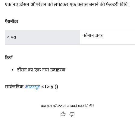
एक नए डॉसन ऑपरेशन को लपेटकर एक क्लास बनाने की फ़ैक्टरी विधि।
पैरामीटर
rBatch
वर्तमान दायरा
दायरा
Batch
रिटर्न
atch
डॉसन का एक नया उदाहरण
सार्वजनिक
आउटपुट
<T>
y
()
क्या इस कॉन्टेंट से आपको मदद मिली?