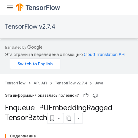
TensorFlow v2.7.4
ryTensorBatch
Эта страница переведена с помощью
Cloud Translation API
.
TensorFlow
API, API
TensorFlow v2.7.4
Java
Эта информация оказалась полезной?
Enqueue
TPUEmbedding
Ragged
rBatch
Tensor
Batch
Batch
Содержание