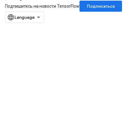
Подписаться
Подпишитесь на новости TensorFlow