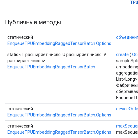
TP
Публичные методы
статический
объедини
EnqueueTPUEmbeddingRaggedTensorBatch.Options
static <T расширяет число, U расширяет число, V
create
(
Об
расширяет число>
sampleSplit
EnqueueTPUEmbeddingRaggedTensorBatch
embeddingI
aggregatio
List<Long> 
Фабричный
обертыва
EnqueueTP
статический
deviceOrdi
EnqueueTPUEmbeddingRaggedTensorBatch.Options
статический
maxSeque
EnqueueTPUEmbeddingRaggedTensorBatch.Options
maxSequen