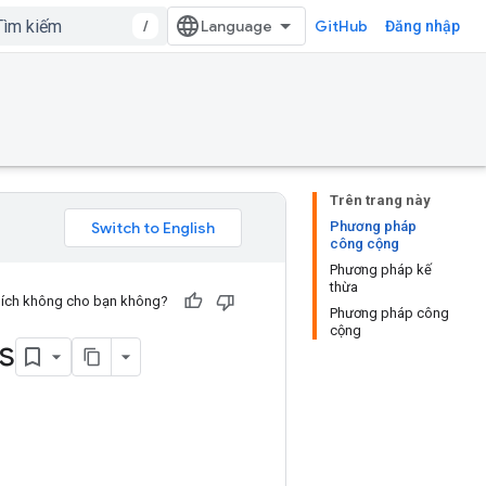
/
GitHub
Đăng nhập
Trên trang này
Phương pháp
công cộng
Phương pháp kế
thừa
u ích không cho bạn không?
Phương pháp công
cộng
s