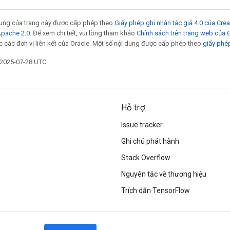
 dung của trang này được cấp phép theo
Giấy phép ghi nhận tác giả 4.0 của Cr
Apache 2.0
. Để xem chi tiết, vui lòng tham khảo
Chính sách trên trang web của
 các đơn vị liên kết của Oracle. Một số nội dung được cấp phép theo
giấy phé
 2025-07-28 UTC.
Hỗ trợ
Issue tracker
Ghi chú phát hành
Stack Overflow
Nguyên tắc về thương hiệu
Trích dẫn TensorFlow