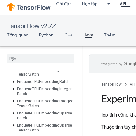
Cài đặt
Học tập
API
DynamicPartition
DynamicStitch
EditDistance
TensorFlow v2.7.4
Eig
Einsum
Tổng quan
Python
C++
Java
Thêm
Empty
Empty
Tensor
List
Empty
Tensor
Map
Encode
Proto
Enqueue
TPUEmbedding
Arbitrary
Tensor
Batch
Enqueue
TPUEmbedding
Batch
TensorFlow
API
Enqueue
TPUEmbedding
Integer
Batch
Experim
Enqueue
TPUEmbedding
Ragged
Tensor
Batch
Enqueue
TPUEmbedding
Sparse
lớp tĩnh công kh
Batch
Enqueue
TPUEmbedding
Sparse
Thuộc tính tùy 
Tensor
Batch