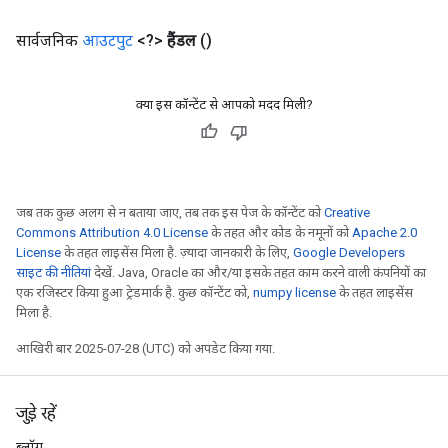
सार्वजनिक
आउटपुट
<?>
हैंडल
()
क्या इस कॉन्टेंट से आपको मदद मिली?
जब तक कुछ अलग से न बताया जाए, तब तक इस पेज के कॉन्टेंट को
Creative
Commons Attribution 4.0 License
के तहत और कोड के नमूनों को
Apache 2.0
rs
License
के तहत लाइसेंस मिला है. ज़्यादा जानकारी के लिए,
Google Developers
mParameters
साइट की नीतियां
देखें. Java, Oracle का और/या इसके तहत काम करने वाली कंपनियों का
rs
एक रजिस्टर किया हुआ ट्रेडमार्क है. कुछ कॉन्टेंट को,
numpy license
के तहत लाइसेंस
Parameters
मिला है.
आखिरी बार 2025-07-28 (UTC) को अपडेट किया गया.
rParameters
Parameters
ters
जुड़े रहें
arameters
ब्लॉग