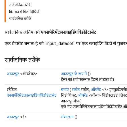
सार्वजनिक तरीके
विरासत में मिली विधियाँ
सार्वजनिक तरीके
सार्वजनिक अंतिम वर्ग
एक्सपेरिमेंटलस्लाइडिंगविंडोडेटासेट
एक डेटासेट बनाता है जो `input_dataset` पर एक स्लाइडिंग विंडो से गुजरत
सार्वजनिक तरीके
आउटपुट
<ऑब्जेक्ट>
आउटपुट के रूप में
()
टेंसर का प्रतीकात्मक हैंडल लौटाता है।
स्टेटिक
बनाएं
(
स्कोप
स्कोप,
ऑपरेंड
<?> इनपुटडेटासे
एक्सपेरिमेंटलस्लाइडिंगविंडोडेटासेट
विंडोशिफ्ट,
ऑपरेंड
<लॉन्ग> विंडोस्ट्राइड, ल
आउटपुटशेप्स)
एक नए एक्सपेरिमेंटलस्लाइडिंगविंडोडेटासेट 
आउटपुट
<?>
सँभालना
()