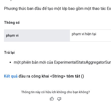
Phương thức ban đầu để tạo một lớp bao gồm một thao tác E
Thông số
phạm vi hiện tại
phạm vi
Trả lại
một phiên bản mới của ExperimentalStatsAggregatorS
Kết quả
đầu ra công khai <String>
tóm tắt
()
Thông tin này có hữu ích không cho bạn không?