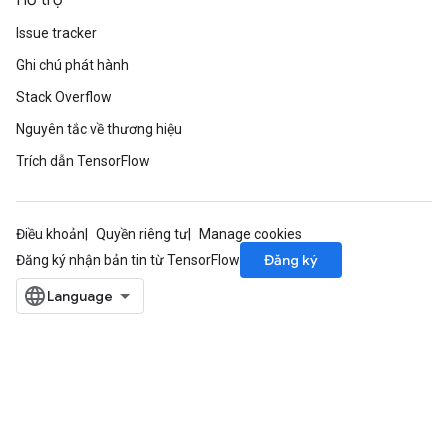
Hỗ trợ
Issue tracker
Ghi chú phát hành
Stack Overflow
Nguyên tắc về thương hiệu
Trích dẫn TensorFlow
Điều khoản
Quyền riêng tư
Manage cookies
Đăng ký
Đăng ký nhận bản tin từ TensorFlow