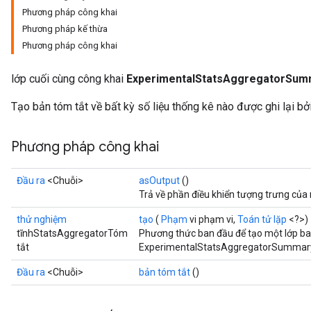
Phương pháp công khai
Phương pháp kế thừa
Phương pháp công khai
lớp cuối cùng công khai
ExperimentalStatsAggregatorSum
Tạo bản tóm tắt về bất kỳ số liệu thống kê nào được ghi lại bởi
Phương pháp công khai
Đầu ra
<Chuỗi>
asOutput
()
Trả về phần điều khiển tượng trưng của
thử nghiệm
tạo
(
Phạm
vi phạm vi,
Toán tử lặp
<?>)
tĩnhStatsAggregatorTóm
Phương thức ban đầu để tạo một lớp b
tắt
ExperimentalStatsAggregatorSummary
Đầu ra
<Chuỗi>
bản tóm tắt
()