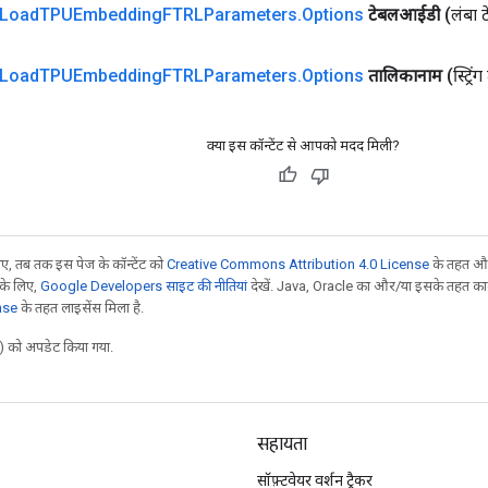
Load
TPUEmbedding
FTRLParameters
.
Options
टेबलआईडी
(लंबा
Load
TPUEmbedding
FTRLParameters
.
Options
तालिकानाम
(स्ट्र
क्या इस कॉन्टेंट से आपको मदद मिली?
, तब तक इस पेज के कॉन्टेंट को
Creative Commons Attribution 4.0 License
के तहत और
 के लिए,
Google Developers साइट की नीतियां
देखें. Java, Oracle का और/या इसके तहत काम 
nse
के तहत लाइसेंस मिला है.
 को अपडेट किया गया.
सहायता
सॉफ़्टवेयर वर्शन ट्रैकर