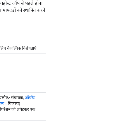
ंगहोस्ट ऑप से पहले होना
मापदंडों को स्थापित करने
लिए वैकल्पिक विशेषताएँ
फ्लोट> संचायक,
ऑपरेंड
्प...
विकल्प)
रेशन को लपेटकर एक