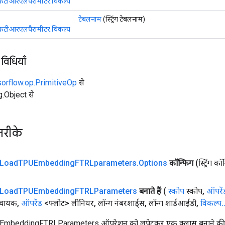
गएफटीआरएलपैरामीटर.विकल्प
टेबलनाम
(स्ट्रिंग टेबलनाम)
गएफटीआरएलपैरामीटर.विकल्प
 विधियाँ
sorflow.op.PrimitiveOp
से
ng.Object से
तरीके
Load
TPUEmbedding
FTRLparameters
.
Options
कॉन्फिग
(स्ट्रिंग क
Load
TPUEmbedding
FTRLParameters
बनाते हैं
(
स्कोप
स्कोप
,
ऑपरें
ंचायक
,
ऑपरेंड
<फ्लोट> लीनियर
,
लॉन्ग नंबरशार्ड्स
,
लॉन्ग शार्डआईडी
,
विकल्प
.
beddingFTRLParameters ऑपरेशन को लपेटकर एक क्लास बनाने की फ़ै