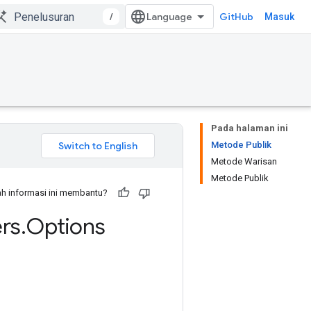
/
GitHub
Masuk
Pada halaman ini
Metode Publik
Metode Warisan
Metode Publik
h informasi ini membantu?
rs
.
Options