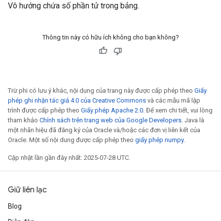
Vô hướng chứa số phần tử trong bảng.
Thông tin này có hữu ích không cho bạn không?
Trừ phi có lưu ý khác, nội dung của trang này được cấp phép theo
Giấy
phép ghi nhận tác giả 4.0 của Creative Commons
và các mẫu mã lập
trình được cấp phép theo
Giấy phép Apache 2.0
. Để xem chi tiết, vui lòng
tham khảo
Chính sách trên trang web của Google Developers
. Java là
một nhãn hiệu đã đăng ký của Oracle và/hoặc các đơn vị liên kết của
Oracle. Một số nội dung được cấp phép theo
giấy phép numpy
.
Cập nhật lần gần đây nhất: 2025-07-28 UTC.
Giữ liên lạc
Blog