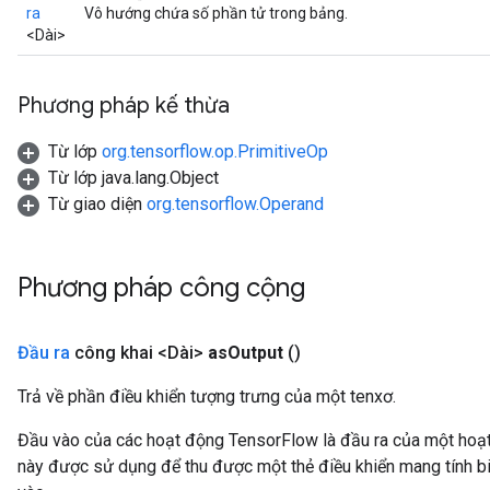
ra
Vô hướng chứa số phần tử trong bảng.
<Dài>
Phương pháp kế thừa
Từ lớp
org.tensorflow.op.PrimitiveOp
Từ lớp java.lang.Object
Từ giao diện
org.tensorflow.Operand
Phương pháp công cộng
Đầu ra
công khai <Dài>
as
Output
()
Trả về phần điều khiển tượng trưng của một tenxơ.
Đầu vào của các hoạt động TensorFlow là đầu ra của một ho
này được sử dụng để thu được một thẻ điều khiển mang tính bi