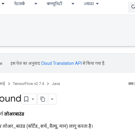
नेटवर्क
कम्यूनिटी
ज़्यादा
इस पेज का अनुवाद
Cloud Translation API
से किया गया है.
ीआई
TensorFlow v2.7.4
Java
क्या
ound
र्ग
लोअरबाउंड
साथ लोअर_बाउंड (सॉर्टेड_सर्च_वैल्यू, मान) लागू करता है।