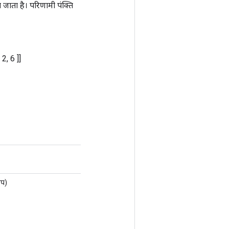
या जाता है। परिणामी पंक्ति
2, 6 ]]
इप)