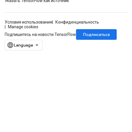
Указать TensorFlow как источник
Условия использования
Конфиденциальность
Manage cookies
Подписаться
Подпишитесь на новости TensorFlow