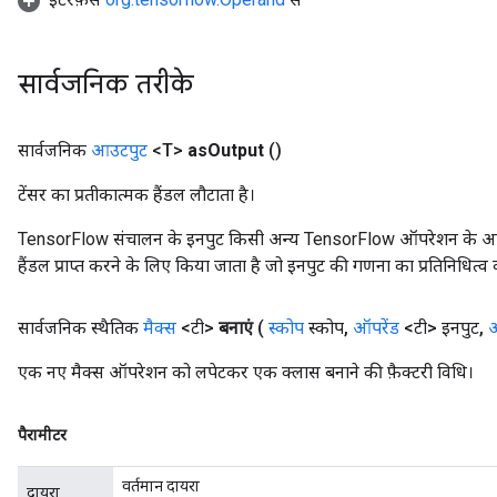
सार्वजनिक तरीके
सार्वजनिक
आउटपुट
<T>
as
Output
()
टेंसर का प्रतीकात्मक हैंडल लौटाता है।
TensorFlow संचालन के इनपुट किसी अन्य TensorFlow ऑपरेशन के आउटप
हैंडल प्राप्त करने के लिए किया जाता है जो इनपुट की गणना का प्रतिनिधित्व 
सार्वजनिक स्थैतिक
मैक्स
<टी>
बनाएं
(
स्कोप
स्कोप
,
ऑपरेंड
<टी> इनपुट
,
ऑ
एक नए मैक्स ऑपरेशन को लपेटकर एक क्लास बनाने की फ़ैक्टरी विधि।
पैरामीटर
वर्तमान दायरा
दायरा