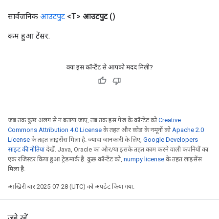
AndReluAndRequantize
सार्वजनिक
आउटपुट
<T>
आउटपुट
()
ize
कम हुआ टेंसर.
Requantize
ize
क्या इस कॉन्टेंट से आपको मदद मिली?
जब तक कुछ अलग से न बताया जाए, तब तक इस पेज के कॉन्टेंट को
Creative
Commons Attribution 4.0 License
के तहत और कोड के नमूनों को
Apache 2.0
License
के तहत लाइसेंस मिला है. ज़्यादा जानकारी के लिए,
Google Developers
साइट की नीतियां
देखें. Java, Oracle का और/या इसके तहत काम करने वाली कंपनियों का
एक रजिस्टर किया हुआ ट्रेडमार्क है. कुछ कॉन्टेंट को,
numpy license
के तहत लाइसेंस
मिला है.
आखिरी बार 2025-07-28 (UTC) को अपडेट किया गया.
जुड़े रहें