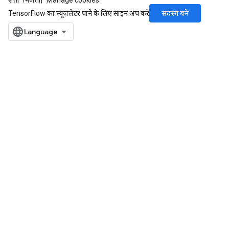
शर्तें
निजता
Manage cookies
सदस्य बनें
TensorFlow का न्यूज़लेटर पाने के लिए साइन अप करें