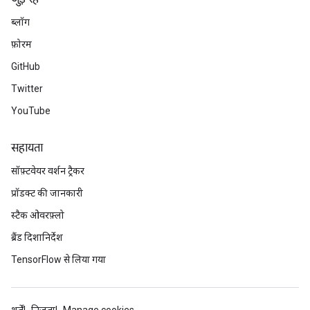
ब्लॉग
फ़ोरम
GitHub
Twitter
YouTube
सहायता
सॉफ़्टवेयर वर्शन ट्रैकर
प्रॉडक्ट की जानकारी
स्टैक ओवरफ़्लो
ब्रैंड दिशानिर्देश
TensorFlow से लिया गया