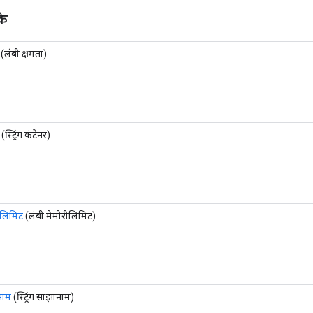
के
(लंबी क्षमता)
(स्ट्रिंग कंटेनर)
ीलिमिट
(लंबी मेमोरीलिमिट)
नाम
(स्ट्रिंग साझानाम)