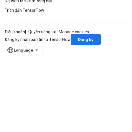
Nguyên tắc về thương hiệu
Trích dẫn TensorFlow
Điều khoản
Quyền riêng tư
Manage cookies
Đăng ký
Đăng ký nhận bản tin từ TensorFlow