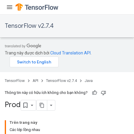
TensorFlow v2.7.4
Trang này được dịch bởi
Cloud Translation API
.
TensorFlow
API
TensorFlow v2.7.4
Java
Thông tin này có hữu ích không cho bạn không?
Prod
Trên trang này
Các lớp lồng nhau