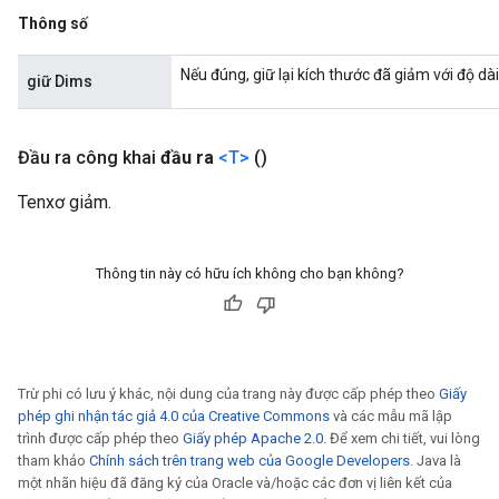
Thông số
Nếu đúng, giữ lại kích thước đã giảm với độ dài
giữ Dims
Đầu ra công khai
đầu ra
<T>
()
Tenxơ giảm.
Thông tin này có hữu ích không cho bạn không?
Trừ phi có lưu ý khác, nội dung của trang này được cấp phép theo
Giấy
phép ghi nhận tác giả 4.0 của Creative Commons
và các mẫu mã lập
trình được cấp phép theo
Giấy phép Apache 2.0
. Để xem chi tiết, vui lòng
tham khảo
Chính sách trên trang web của Google Developers
. Java là
một nhãn hiệu đã đăng ký của Oracle và/hoặc các đơn vị liên kết của
m