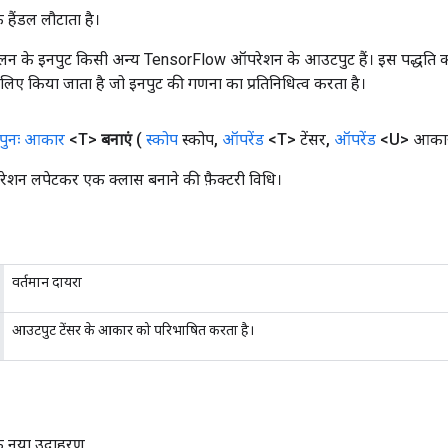
क हैंडल लौटाता है।
न के इनपुट किसी अन्य TensorFlow ऑपरेशन के आउटपुट हैं। इस पद्धति क
के लिए किया जाता है जो इनपुट की गणना का प्रतिनिधित्व करता है।
पुनः आकार
<T>
बनाएं
(
स्कोप
स्कोप
,
ऑपरेंड
<T> टेंसर
,
ऑपरेंड
<U> आका
ेशन लपेटकर एक क्लास बनाने की फ़ैक्टरी विधि।
वर्तमान दायरा
आउटपुट टेंसर के आकार को परिभाषित करता है।
क नया उदाहरण