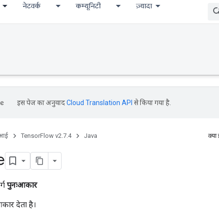
नेटवर्क
कम्यूनिटी
ज़्यादा
इस पेज का अनुवाद
Cloud Translation API
से किया गया है.
ीआई
TensorFlow v2.7.4
Java
क्या
e
र्ग
पुनःआकार
कार देता है।