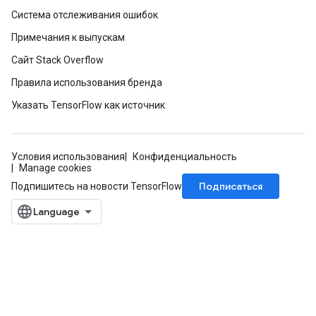
Система отслеживания ошибок
Примечания к выпускам
Сайт Stack Overflow
Правила использования бренда
Указать TensorFlow как источник
Условия использования
Конфиденциальность
Manage cookies
Подписаться
Подпишитесь на новости TensorFlow