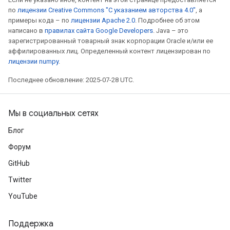
по
лицензии Creative Commons "С указанием авторства 4.0"
, а
примеры кода – по
лицензии Apache 2.0
. Подробнее об этом
написано в
правилах сайта Google Developers
. Java – это
зарегистрированный товарный знак корпорации Oracle и/или ее
аффилированных лиц. Определенный контент лицензирован по
лицензии numpy
.
Последнее обновление: 2025-07-28 UTC.
Мы в социальных сетях
Блог
Форум
GitHub
Twitter
YouTube
Поддержка