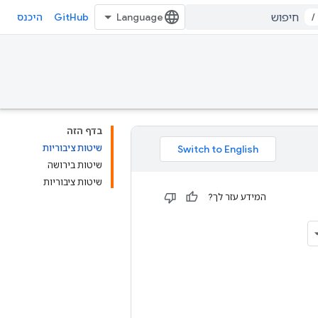
GitHub
/
היכנס
בדף הזה
שיטות ציבוריות
שיטות בירושה
שיטות ציבוריות
המידע עזר לך?