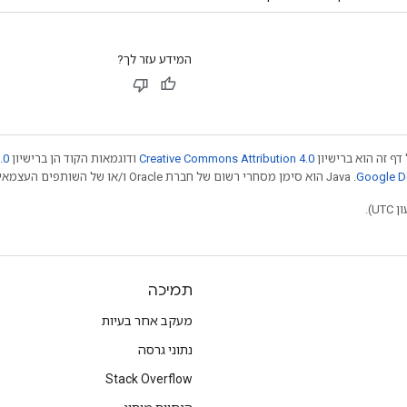
המידע עזר לך?
דף זה הוא ברישיון
Creative Commons Attribution 4.0
ודוגמאות הקוד הן ברישיון
.0
.‏ Java הוא סימן מסחרי רשום של חברת Oracle ו/או של השותפים העצמאיים שלה. חלק מהתוכן הוא ב
תמיכה
מעקב אחר בעיות
נתוני גרסה
Stack Overflow