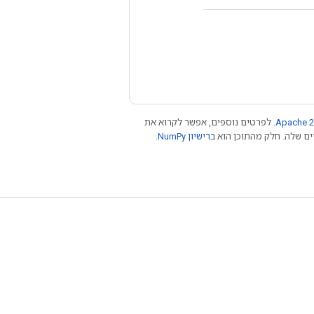
Apache 2
. לפרטים נוספים, אפשר לקרוא את
רישיון NumPy‏
.