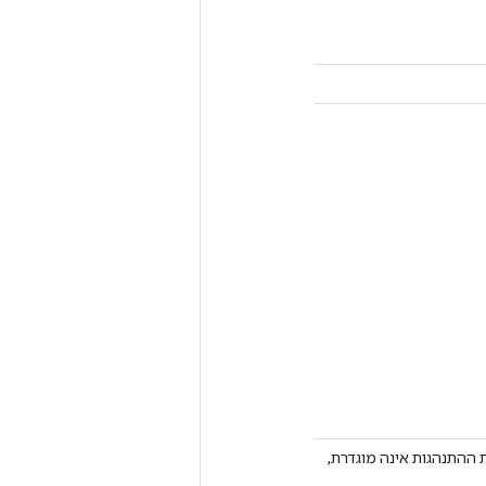
במנעול; אחרת ההתנהגות אינה מוגדרת,