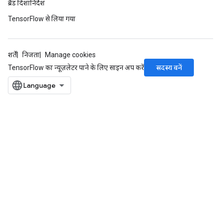
ब्रैंड दिशानिर्देश
TensorFlow से लिया गया
शर्तें
निजता
Manage cookies
सदस्य बनें
TensorFlow का न्यूज़लेटर पाने के लिए साइन अप करें