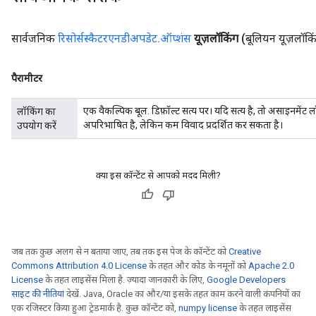
ientDescentParameters
सार्वजनिक
रिसोर्सस्कैटरएनडीअपडेट
.
ऑप्शंस
यूज़लॉकिंग
(बूलियन यूज़लॉकि
पैरामीटर
एक वैकल्पिक बूल. डिफ़ॉल्ट सत्य पर। यदि सत्य है, तो असाइनमेंट ल
लॉकिंग का
अपरिभाषित है, लेकिन कम विवाद प्रदर्शित कर सकता है।
उपयोग करें
क्या इस कॉन्टेंट से आपको मदद मिली?
जब तक कुछ अलग से न बताया जाए, तब तक इस पेज के कॉन्टेंट को
Creative
Commons Attribution 4.0 License
के तहत और कोड के नमूनों को
Apache 2.0
License
के तहत लाइसेंस मिला है. ज़्यादा जानकारी के लिए,
Google Developers
साइट की नीतियां
देखें. Java, Oracle का और/या इसके तहत काम करने वाली कंपनियों का
एक रजिस्टर किया हुआ ट्रेडमार्क है. कुछ कॉन्टेंट को,
numpy license
के तहत लाइसेंस