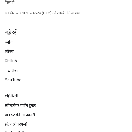
मिला है.
आखिरी बार 2025-07-28 (UTC) को अपडेट किया गया.
जुड़े रहें
ब्लॉग
फ़ोरम
GitHub
Twitter
YouTube
सहायता
सॉफ़्टवेयर वर्शन ट्रैकर
प्रॉडक्ट की जानकारी
स्टैक ओवरफ़्लो