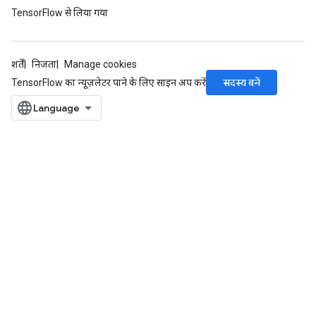
TensorFlow से लिया गया
शर्तें
निजता
Manage cookies
सदस्य बनें
TensorFlow का न्यूज़लेटर पाने के लिए साइन अप करें