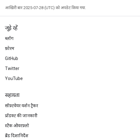
आखिरी बार 2025-07-28 (UTC) को अपडेट किया गया.
जुड़े रहें
ब्लॉग
फ़ोरम
GitHub
Twitter
YouTube
सहायता
सॉफ़्टवेयर वर्शन ट्रैकर
प्रॉडक्ट की जानकारी
स्टैक ओवरफ़्लो
ब्रैंड दिशानिर्देश