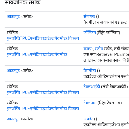
सार्वजनिक तरीके
आउटपुट
<फ्लोट>
संचायक
()
पैरामीटर संचायक को एडाडेल्टा
स्थैतिक
कॉन्फिग
(स्ट्रिंग कॉन्फिग)
पुनर्प्राप्तिTPUEएम्बेडिंगएडाडेल्टापैरामीटर.विकल्प
स्थैतिक
बनाएं
(
स्कोप
स्कोप, लंबी संख्य
पुनर्प्राप्तिTPUEएम्बेडिंगएडाडेल्टापैरामीटर
एक नया RetrieveTPUEmb
लपेटकर एक क्लास बनाने की फ़ै
आउटपुट
<फ्लोट>
पैरामीटर
()
एडाडेल्टा ऑप्टिमाइज़ेशन एल्गो
स्थैतिक
टेबलआईडी
(लंबी टेबलआईडी)
पुनर्प्राप्तिTPUEएम्बेडिंगएडाडेल्टापैरामीटर.विकल्प
स्थैतिक
टेबलनाम
(स्ट्रिंग टेबलनाम)
पुनर्प्राप्तिTPUEएम्बेडिंगएडाडेल्टापैरामीटर.विकल्प
आउटपुट
<फ्लोट>
अपडेट
()
एडाडेल्टा ऑप्टिमाइज़ेशन एल्ग