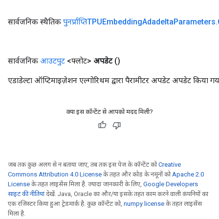
सार्वजनिक स्थैतिक
पुनर्प्राप्तिTPUEmbedding
Adadelta
Parameters
.
सार्वजनिक
आउटपुट
<फ्लोट>
अपडेट
()
एडाडेल्टा ऑप्टिमाइज़ेशन एल्गोरिथम द्वारा पैरामीटर अपडेट अपडेट किया गय
क्या इस कॉन्टेंट से आपको मदद मिली?
जब तक कुछ अलग से न बताया जाए, तब तक इस पेज के कॉन्टेंट को
Creative
Commons Attribution 4.0 License
के तहत और कोड के नमूनों को
Apache 2.0
License
के तहत लाइसेंस मिला है. ज़्यादा जानकारी के लिए,
Google Developers
साइट की नीतियां
देखें. Java, Oracle का और/या इसके तहत काम करने वाली कंपनियों का
एक रजिस्टर किया हुआ ट्रेडमार्क है. कुछ कॉन्टेंट को,
numpy license
के तहत लाइसेंस
मिला है.