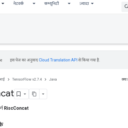
नेटवर्क
कम्यूनिटी
ज़्यादा
इस पेज का अनुवाद
Cloud Translation API
से किया गया है.
ीआई
TensorFlow v2.7.4
Java
क्या
cat
र्ग
RiscConcat
के