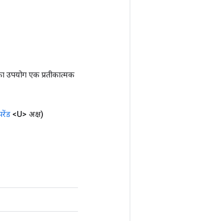
ा उपयोग एक प्रतीकात्मक
ेंड
<U> अक्ष)