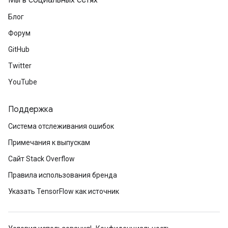
Мы в социальных сетях
Блог
Форум
GitHub
Twitter
YouTube
Поддержка
Система отслеживания ошибок
Примечания к выпускам
Сайт Stack Overflow
Правила использования бренда
Указать TensorFlow как источник