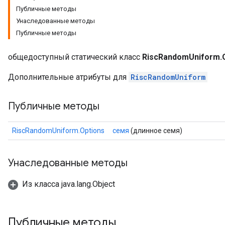
Публичные методы
Унаследованные методы
Публичные методы
общедоступный статический класс
RiscRandomUniform.
Дополнительные атрибуты для
RiscRandomUniform
Публичные методы
RiscRandomUniform.Options
семя
(длинное семя)
Унаследованные методы
Из класса java.lang.Object
Публичные методы