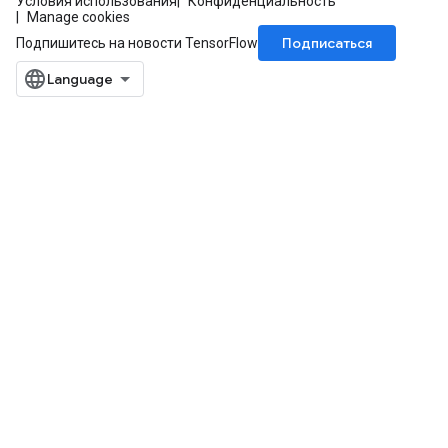
Условия использования
Конфиденциальность
Manage cookies
Подписаться
Подпишитесь на новости TensorFlow