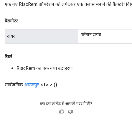
एक नए RiscRem ऑपरेशन को लपेटकर एक क्लास बनाने की फ़ैक्टरी विध
पैरामीटर
वर्तमान दायरा
दायरा
रिटर्न
RiscRem का एक नया उदाहरण
सार्वजनिक
आउटपुट
<T>
z
()
क्या इस कॉन्टेंट से आपको मदद मिली?