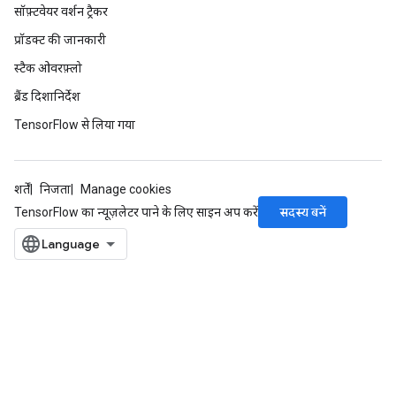
सॉफ़्टवेयर वर्शन ट्रैकर
प्रॉडक्ट की जानकारी
स्टैक ओवरफ़्लो
ब्रैंड दिशानिर्देश
TensorFlow से लिया गया
शर्तें
निजता
Manage cookies
सदस्य बनें
TensorFlow का न्यूज़लेटर पाने के लिए साइन अप करें