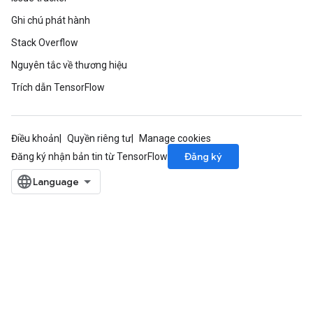
Ghi chú phát hành
Stack Overflow
Nguyên tắc về thương hiệu
Trích dẫn TensorFlow
Điều khoản
Quyền riêng tư
Manage cookies
Đăng ký
Đăng ký nhận bản tin từ TensorFlow