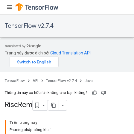
TensorFlow v2.7.4
Trang này được dịch bởi
Cloud Translation API
.
TensorFlow
API
TensorFlow v2.7.4
Java
Thông tin này có hữu ích không cho bạn không?
Risc
Rem
Trên trang này
Phương pháp công khai