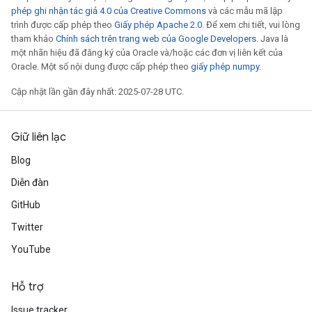
phép ghi nhận tác giả 4.0 của Creative Commons
và các mẫu mã lập
trình được cấp phép theo
Giấy phép Apache 2.0
. Để xem chi tiết, vui lòng
tham khảo
Chính sách trên trang web của Google Developers
. Java là
một nhãn hiệu đã đăng ký của Oracle và/hoặc các đơn vị liên kết của
Oracle. Một số nội dung được cấp phép theo
giấy phép numpy
.
Cập nhật lần gần đây nhất: 2025-07-28 UTC.
Giữ liên lạc
Blog
Diễn đàn
GitHub
Twitter
YouTube
Hỗ trợ
Issue tracker