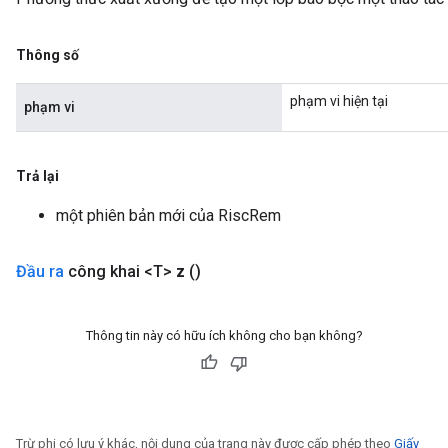
Thông số
phạm vi hiện tại
phạm vi
Trả lại
một phiên bản mới của RiscRem
Đầu ra
công khai <T>
z
()
Thông tin này có hữu ích không cho bạn không?
Trừ phi có lưu ý khác, nội dung của trang này được cấp phép theo
Giấy