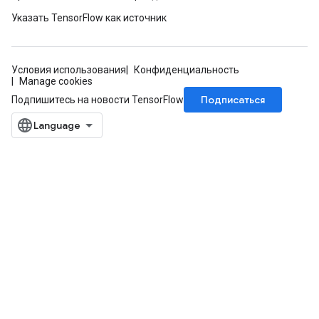
Указать TensorFlow как источник
Условия использования
Конфиденциальность
Manage cookies
Подписаться
Подпишитесь на новости TensorFlow