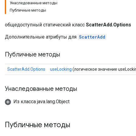
Унаследованные методы
Публичные методы
общедоступный статический класс
ScatterAdd.Options
Дополнительные атрибуты для
ScatterAdd
Публичные методы
ScatterAdd.Options
useLocking
(логическое значение useLocki
Унаследованные методы
Из класса java.lang.Object
Публичные методы