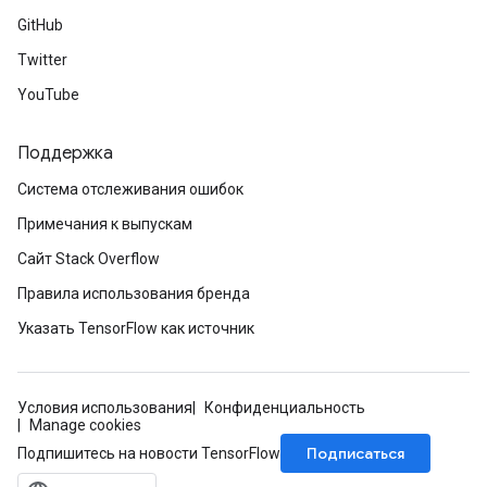
GitHub
Twitter
YouTube
Поддержка
Система отслеживания ошибок
Примечания к выпускам
Сайт Stack Overflow
Правила использования бренда
Указать TensorFlow как источник
Условия использования
Конфиденциальность
Manage cookies
Подписаться
Подпишитесь на новости TensorFlow