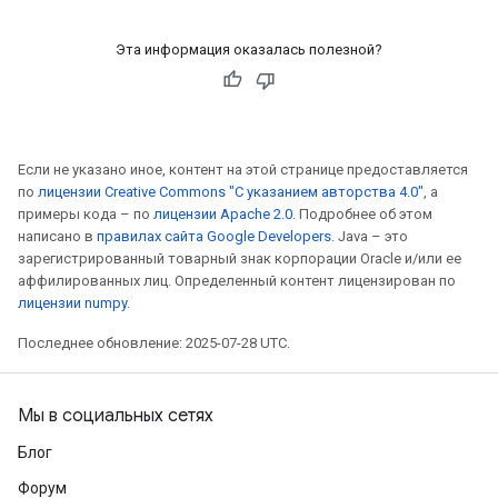
Эта информация оказалась полезной?
Если не указано иное, контент на этой странице предоставляется
по
лицензии Creative Commons "С указанием авторства 4.0"
, а
примеры кода – по
лицензии Apache 2.0
. Подробнее об этом
написано в
правилах сайта Google Developers
. Java – это
зарегистрированный товарный знак корпорации Oracle и/или ее
аффилированных лиц. Определенный контент лицензирован по
лицензии numpy
.
Последнее обновление: 2025-07-28 UTC.
Мы в социальных сетях
Блог
Форум