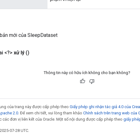
 bản mới của SleepDataset
i <?>
xử lý
()
Thông tin này có hữu ích không cho bạn không?
 dung của trang này được cấp phép theo
Giấy phép ghi nhận tác giả 4.0 của Cr
Apache 2.0
. Để xem chi tiết, vui lòng tham khảo
Chính sách trên trang web của
 các đơn vị liên kết của Oracle. Một số nội dung được cấp phép theo
giấy phé
 2025-07-28 UTC.