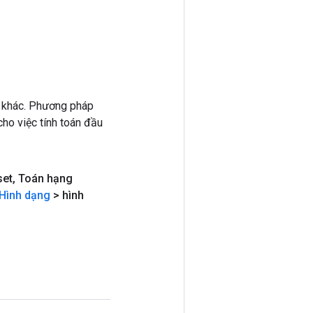
 khác. Phương pháp
ho việc tính toán đầu
set
,
Toán hạng
Hình dạng
> hình