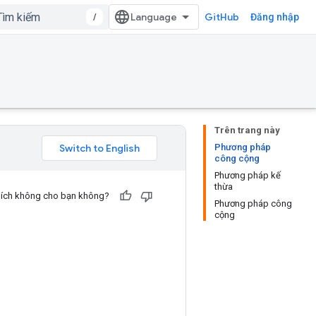
/
GitHub
Đăng nhập
Trên trang này
Phương pháp
công cộng
Phương pháp kế
thừa
u ích không cho bạn không?
Phương pháp công
cộng