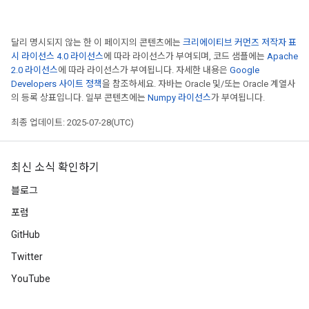
달리 명시되지 않는 한 이 페이지의 콘텐츠에는
크리에이티브 커먼즈 저작자 표
시 라이선스 4.0 라이선스
에 따라 라이선스가 부여되며, 코드 샘플에는
Apache
2.0 라이선스
에 따라 라이선스가 부여됩니다. 자세한 내용은
Google
Developers 사이트 정책
을 참조하세요. 자바는 Oracle 및/또는 Oracle 계열사
의 등록 상표입니다. 일부 콘텐츠에는
Numpy 라이선스
가 부여됩니다.
최종 업데이트: 2025-07-28(UTC)
최신 소식 확인하기
블로그
포럼
GitHub
Twitter
YouTube