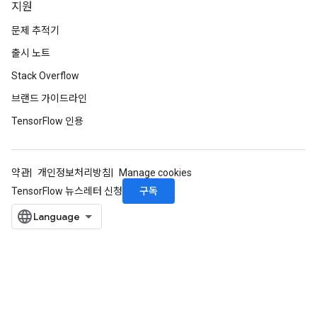
지원
문제 추적기
출시 노트
Stack Overflow
브랜드 가이드라인
TensorFlow 인용
약관
개인정보처리방침
Manage cookies
구독
TensorFlow 뉴스레터 신청