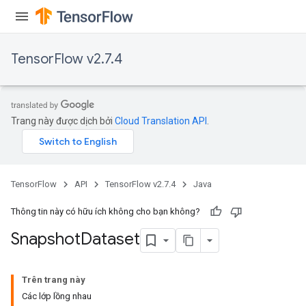
TensorFlow v2.7.4
Trang này được dịch bởi
Cloud Translation API
.
TensorFlow
API
TensorFlow v2.7.4
Java
Thông tin này có hữu ích không cho bạn không?
Snapshot
Dataset
Trên trang này
Các lớp lồng nhau