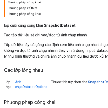
Phương pháp công khai
Phương pháp kế thừa
Phương pháp công khai
lớp cuối cùng công khai
SnapshotDataset
Tạo tập dữ liệu sẽ ghi vào/đọc từ ảnh chụp nhanh.
Tập dữ liệu này cố gắng xác định xem liệu ảnh chụp nhanh hợp 
không và đọc từ ảnh chụp nhanh thay vì sử dụng `input_dataset
lý như bình thường và ghi ra ảnh chụp nhanh dữ liệu được xử lý
Các lớp lồng nhau
Snapshot
D
lớp
Ảnh
Thuộc tính tùy chọn cho
học
chụpDataset.Options
Phương pháp công khai