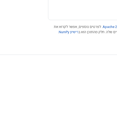
Apache 2
. לפרטים נוספים, אפשר לקרוא את
רישיון NumPy‏
.