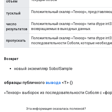
объем
Положительный скаляр «Тензор», представляю
тусклый
Положительный скаляр «Тензор» типа dtype int3
число
возвращаемых в выходных данных.
результатов
Положительный скаляр «Тензор» типа dtype int3
пропускать
последовательности Соболя, которые необходи
Возврат
новый экземпляр SobolSample
образцы
публичного
вывода
<T>
()
«Тензор» выборок из последовательности Соболя с «формо
Эта информация оказалась полезной?