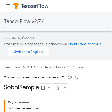
TensorFlow v2.7.4
Эта страница переведена с помощью
Cloud Translation API
.
TensorFlow
API, API
TensorFlow v2.7.4
Java
Эта информация оказалась полезной?
Sobol
Sample
Содержание
Публичные методы