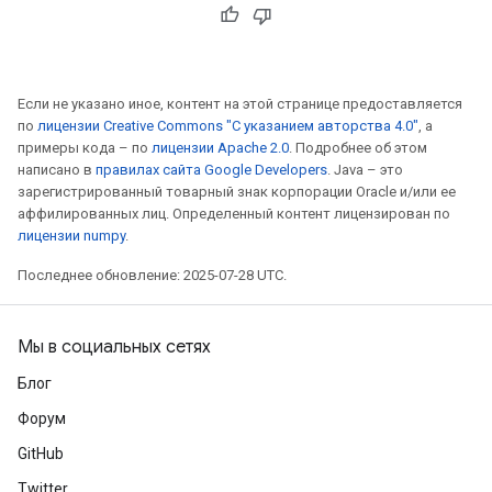
Если не указано иное, контент на этой странице предоставляется
по
лицензии Creative Commons "С указанием авторства 4.0"
, а
примеры кода – по
лицензии Apache 2.0
. Подробнее об этом
написано в
правилах сайта Google Developers
. Java – это
зарегистрированный товарный знак корпорации Oracle и/или ее
аффилированных лиц. Определенный контент лицензирован по
лицензии numpy
.
Последнее обновление: 2025-07-28 UTC.
Мы в социальных сетях
Блог
Форум
GitHub
Twitter