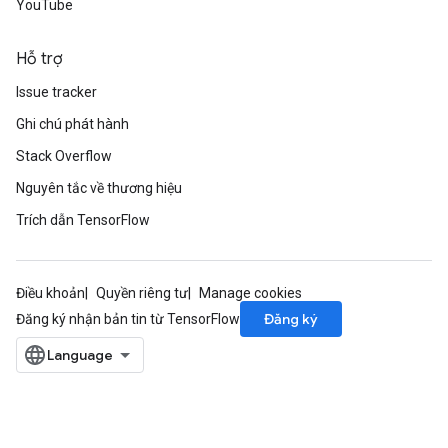
YouTube
Hỗ trợ
Issue tracker
Ghi chú phát hành
Stack Overflow
Nguyên tắc về thương hiệu
Trích dẫn TensorFlow
Điều khoản
Quyền riêng tư
Manage cookies
Đăng ký
Đăng ký nhận bản tin từ TensorFlow