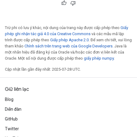
Trừ phi có lưu ý khác, nội dung của trang này được cấp phép theo
Giấy
phép ghi nhận tác giả 4.0 của Creative Commons
và các mẫu mã lập
trình được cấp phép theo
Giấy phép Apache 2.0
. Để xem chi tiết, vui lòng
tham khảo
Chính sách trên trang web của Google Developers
. Java là
một nhãn hiệu đã đăng ký của Oracle và/hoặc các đơn vị liên kết của
Oracle. Một số nội dung được cấp phép theo
giấy phép numpy
.
Cập nhật lần gần đây nhất: 2025-07-28 UTC.
Giữ liên lạc
Blog
Diễn đàn
GitHub
Twitter