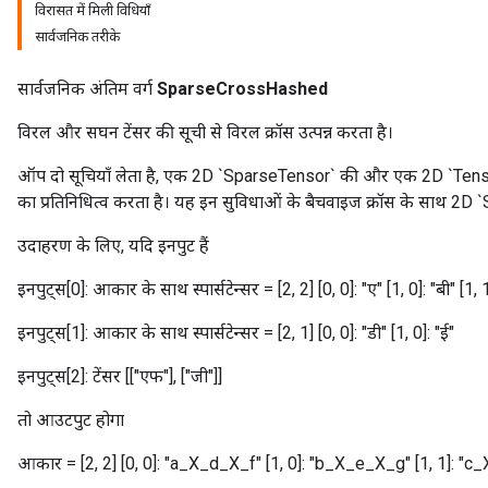
विरासत में मिली विधियाँ
सार्वजनिक तरीके
सार्वजनिक अंतिम वर्ग
SparseCrossHashed
विरल और सघन टेंसर की सूची से विरल क्रॉस उत्पन्न करता है।
ऑप दो सूचियाँ लेता है, एक 2D `SparseTensor` की और एक 2D `Tensor
का प्रतिनिधित्व करता है। यह इन सुविधाओं के बैचवाइज क्रॉस के साथ 2
उदाहरण के लिए, यदि इनपुट हैं
इनपुट्स[0]: आकार के साथ स्पार्सटेन्सर = [2, 2] [0, 0]: "ए" [1, 0]: "बी" [1, 1
इनपुट्स[1]: आकार के साथ स्पार्सटेन्सर = [2, 1] [0, 0]: "डी" [1, 0]: "ई"
इनपुट्स[2]: टेंसर [["एफ"], ["जी"]]
तो आउटपुट होगा
आकार = [2, 2] [0, 0]: "a_X_d_X_f" [1, 0]: "b_X_e_X_g" [1, 1]: "