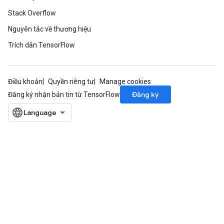
Stack Overflow
Nguyên tắc về thương hiệu
Trích dẫn TensorFlow
Điều khoản
Quyền riêng tư
Manage cookies
Đăng ký
Đăng ký nhận bản tin từ TensorFlow