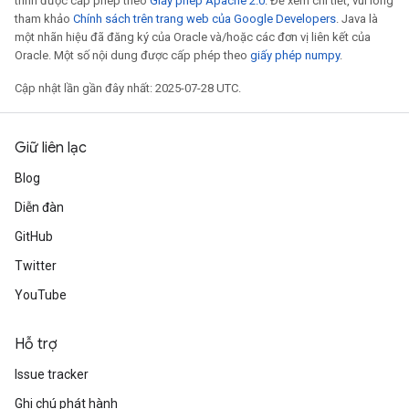
trình được cấp phép theo
Giấy phép Apache 2.0
. Để xem chi tiết, vui lòng
tham khảo
Chính sách trên trang web của Google Developers
. Java là
một nhãn hiệu đã đăng ký của Oracle và/hoặc các đơn vị liên kết của
Oracle. Một số nội dung được cấp phép theo
giấy phép numpy
.
Cập nhật lần gần đây nhất: 2025-07-28 UTC.
Giữ liên lạc
Blog
Diễn đàn
GitHub
Twitter
YouTube
Hỗ trợ
Issue tracker
Ghi chú phát hành