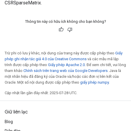
CSRSparseMatrix.
Thông tin này có hữu ích không cho bạn không?
Trừ phi có lưu ý khác, nội dung của trang này được cấp phép theo
Giấy
phép ghi nhận tác giả 4.0 của Creative Commons
và các mẫu mã lập
trình được cấp phép theo
Giấy phép Apache 2.0
. Để xem chi tiết, vui lòng
tham khảo
Chính sách trên trang web của Google Developers
. Java là
một nhãn hiệu đã đăng ký của Oracle và/hoặc các đơn vị liên kết của
Oracle. Một số nội dung được cấp phép theo
giấy phép numpy
.
Cập nhật lần gần đây nhất: 2025-07-28 UTC.
Giữ liên lạc
Blog