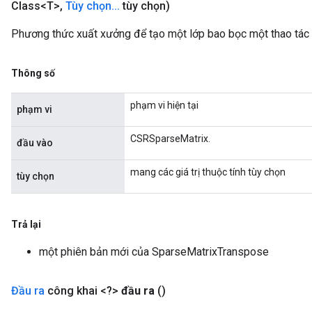
Class<T>
,
Tùy chọn
.
.
.
tùy chọn)
Phương thức xuất xưởng để tạo một lớp bao bọc một thao tác
Thông số
phạm vi hiện tại
phạm vi
CSRSparseMatrix.
đầu vào
mang các giá trị thuộc tính tùy chọn
tùy chọn
Trả lại
một phiên bản mới của SparseMatrixTranspose
Đầu ra
công khai <?>
đầu ra
()