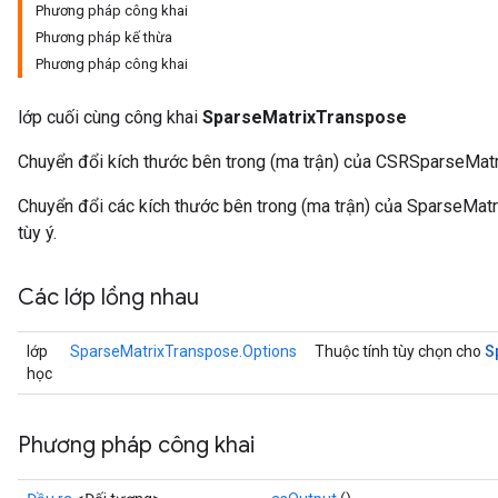
Phương pháp công khai
Phương pháp kế thừa
Phương pháp công khai
lớp cuối cùng công khai
SparseMatrixTranspose
Chuyển đổi kích thước bên trong (ma trận) của CSRSparseMatr
Chuyển đổi các kích thước bên trong (ma trận) của SparseMatri
tùy ý.
Các lớp lồng nhau
S
lớp
SparseMatrixTranspose.Options
Thuộc tính tùy chọn cho
học
Phương pháp công khai