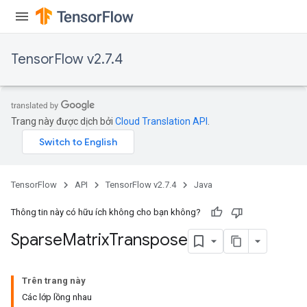
TensorFlow v2.7.4
Trang này được dịch bởi
Cloud Translation API
.
TensorFlow
API
TensorFlow v2.7.4
Java
Thông tin này có hữu ích không cho bạn không?
Sparse
Matrix
Transpose
Trên trang này
Các lớp lồng nhau