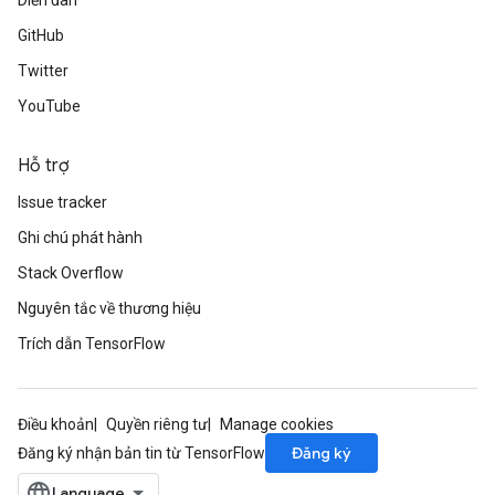
Diễn đàn
GitHub
Twitter
YouTube
Hỗ trợ
Issue tracker
Ghi chú phát hành
Stack Overflow
Nguyên tắc về thương hiệu
Trích dẫn TensorFlow
Điều khoản
Quyền riêng tư
Manage cookies
Đăng ký
Đăng ký nhận bản tin từ TensorFlow