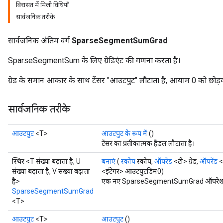
विरासत में मिली विधियाँ
सार्वजनिक तरीके
सार्वजनिक अंतिम वर्ग
SparseSegmentSumGrad
SparseSegmentSum के लिए ग्रेडिएंट की गणना करता है।
ग्रेड के समान आकार के साथ टेंसर "आउटपुट" लौटाता है, आयाम 0 को छ
सार्वजनिक तरीके
आउटपुट
<T>
आउटपुट के रूप में
()
टेंसर का प्रतीकात्मक हैंडल लौटाता है।
स्थिर <T संख्या बढ़ाता है, U
बनाएं
(
स्कोप
स्कोप,
ऑपरेंड
<टी> ग्रेड,
ऑपरेंड
<य
संख्या बढ़ाता है, V संख्या बढ़ाता
<इंटेगर> आउटपुटडिम0)
है>
एक नए SparseSegmentSumGrad ऑपरेशन को 
SparseSegmentSumGrad
<T>
आउटपुट
<T>
आउटपुट
()