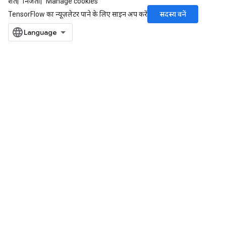
शर्तें
निजता
Manage cookies
सदस्य बनें
TensorFlow का न्यूज़लेटर पाने के लिए साइन अप करें