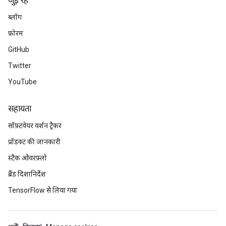
जुड़े रहें
ब्लॉग
फ़ोरम
GitHub
Twitter
YouTube
सहायता
सॉफ़्टवेयर वर्शन ट्रैकर
प्रॉडक्ट की जानकारी
स्टैक ओवरफ़्लो
ब्रैंड दिशानिर्देश
TensorFlow से लिया गया