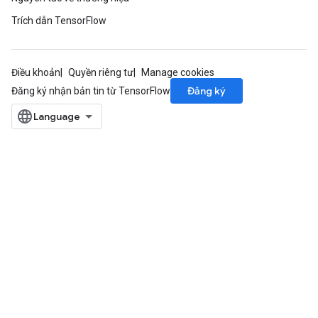
Trích dẫn TensorFlow
Điều khoản
Quyền riêng tư
Manage cookies
Đăng ký
Đăng ký nhận bản tin từ TensorFlow