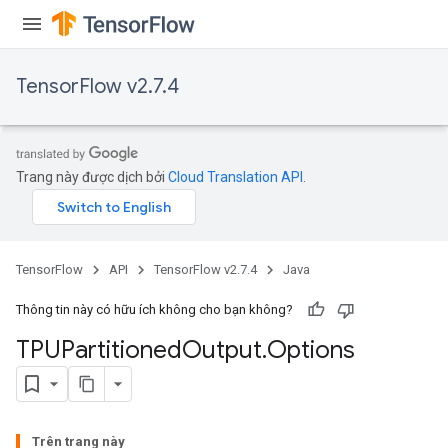
TensorFlow v2.7.4
Trang này được dịch bởi
Cloud Translation API
.
TensorFlow
API
TensorFlow v2.7.4
Java
Thông tin này có hữu ích không cho bạn không?
TPUPartitioned
Output
.
Options
Trên trang này