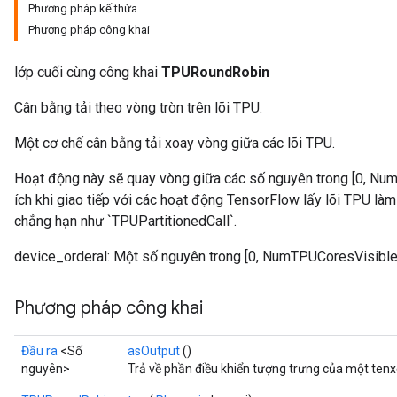
Phương pháp kế thừa
Phương pháp công khai
lớp cuối cùng công khai
TPURoundRobin
Cân bằng tải theo vòng tròn trên lõi TPU.
Một cơ chế cân bằng tải xoay vòng giữa các lõi TPU.
Hoạt động này sẽ quay vòng giữa các số nguyên trong [0, Nu
ích khi giao tiếp với các hoạt động TensorFlow lấy lõi TPU làm
chẳng hạn như `TPUPartitionedCall`.
device_orderal: Một số nguyên trong [0, NumTPUCoresVisible
Phương pháp công khai
Đầu ra
<Số
asOutput
()
nguyên>
Trả về phần điều khiển tượng trưng của một tenx