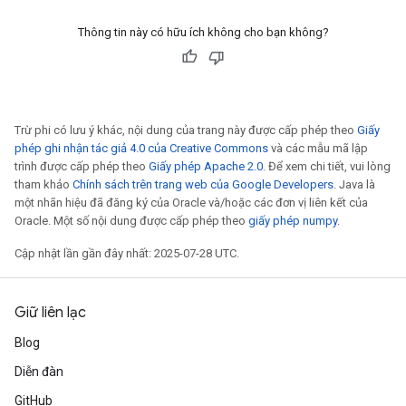
Thông tin này có hữu ích không cho bạn không?
Trừ phi có lưu ý khác, nội dung của trang này được cấp phép theo
Giấy
phép ghi nhận tác giả 4.0 của Creative Commons
và các mẫu mã lập
trình được cấp phép theo
Giấy phép Apache 2.0
. Để xem chi tiết, vui lòng
tham khảo
Chính sách trên trang web của Google Developers
. Java là
một nhãn hiệu đã đăng ký của Oracle và/hoặc các đơn vị liên kết của
Oracle. Một số nội dung được cấp phép theo
giấy phép numpy
.
Cập nhật lần gần đây nhất: 2025-07-28 UTC.
Giữ liên lạc
Blog
Diễn đàn
GitHub