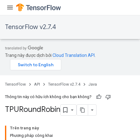
TensorFlow v2.7.4
Trang này được dịch bởi
Cloud Translation API
.
TensorFlow
API
TensorFlow v2.7.4
Java
Thông tin này có hữu ích không cho bạn không?
TPURound
Robin
Trên trang này
Phương pháp công khai